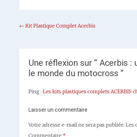
Navigation
←
Kit Plastique Complet Acerbis
de
l'article
Une réflexion sur “
Acerbis :
le monde du motocross
”
Ping :
Les kits plastiques complets ACERBIS
Laisser un commentaire
Votre adresse e-mail ne sera pas publiée.
Les 
Commentaire
*