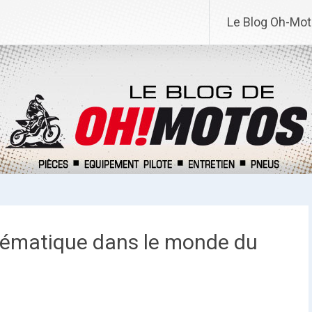
Le Blog Oh-Mo
lématique dans le monde du