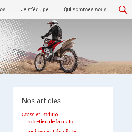
tos
Je m’équipe
Qui sommes nous
Nos articles
Cross et Enduro
Entretien de la moto
Equipement du pilote