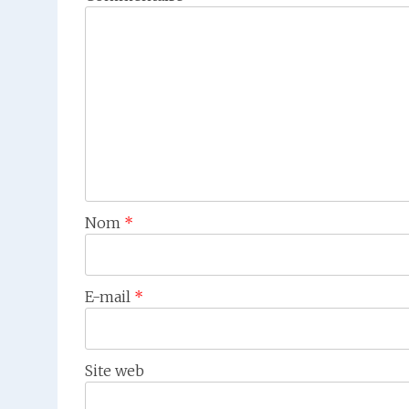
Nom
*
E-mail
*
Site web