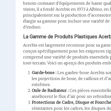
besoin croissant d’équipements de haute qualit
vision, il a fondé Acerbis en 1973 à Albino, en I
principalement sur la production d’accessoire
élargie sa gamme pour inclure une variété de 
d’enduro.
La Gamme de Produits Plastiques Acerb
Acerbis est largement reconnue pour sa gamme 
conçus spécifiquement pour les exigences ri
comprend une variété de produits essentiels p
tout-terrain. Voici un aperçu des produits emb
Garde-boue :
Les gardes-boue Acerbis son
les projections de boue, de cailloux et d’a
extrêmes.
Ouïe de Radiateur :
Ces pièces essentiell
améliorent le flux d’air pour un refroid
Protections de Cadre, Disque et Fourche
résistantes pour les cadres, les disques de