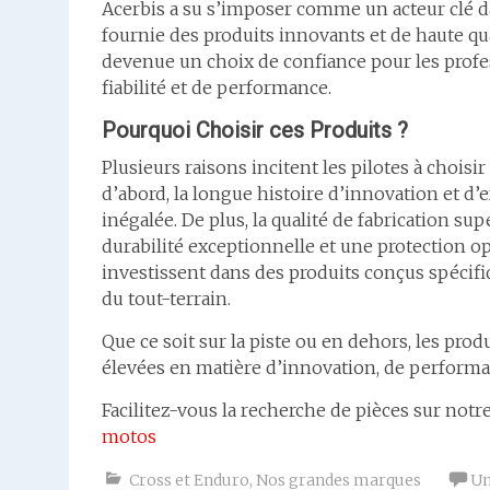
Acerbis a su s’imposer comme un acteur clé d
fournie des produits innovants et de haute qu
devenue un choix de confiance pour les profe
fiabilité et de performance.
Pourquoi Choisir ces Produits ?
Plusieurs raisons incitent les pilotes à choisi
d’abord, la longue histoire d’innovation et d’
inégalée. De plus, la qualité de fabrication su
durabilité exceptionnelle et une protection op
investissent dans des produits conçus spéci
du tout-terrain.
Que ce soit sur la piste ou en dehors, les pro
élevées en matière d’innovation, de performan
Facilitez-vous la recherche de pièces sur no
motos
Cross et Enduro
,
Nos grandes marques
Un