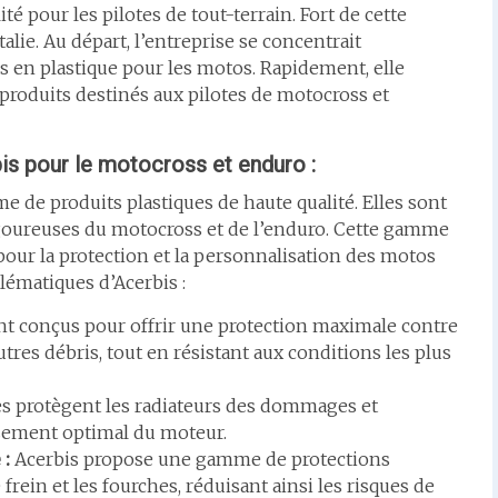
é pour les pilotes de tout-terrain. Fort de cette
talie. Au départ, l’entreprise se concentrait
s en plastique pour les motos. Rapidement, elle
produits destinés aux pilotes de motocross et
is pour le
m
otocross et
enduro
:
de produits plastiques de haute qualité. Elles sont
goureuses du motocross et de l’enduro. Cette gamme
our la protection et la personnalisation des motos
lématiques d’Acerbis :
t conçus pour offrir une protection maximale contre
utres débris, tout en résistant aux conditions les plus
es protègent les radiateurs des dommages et
issement optimal du moteur.
 :
Acerbis propose une gamme de protections
 frein et les fourches, réduisant ainsi les risques de