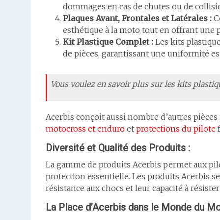
dommages en cas de chutes ou de collisi
Plaques Avant, Frontales et Latérales :
Ce
esthétique à la moto tout en offrant une 
Kit Plastique Complet :
Les kits plastiq
de pièces, garantissant une uniformité es
Vous voulez en savoir plus sur les kits plasti
Acerbis conçoit aussi nombre d’autres pièc
motocross et enduro
et
protections du pilote
f
Diversité et Qualité des Produits :
La gamme de produits Acerbis permet aux pilo
protection essentielle. Les produits Acerbis se
résistance aux chocs et leur capacité à résister 
La Place d’Acerbis dans le Monde du Mo