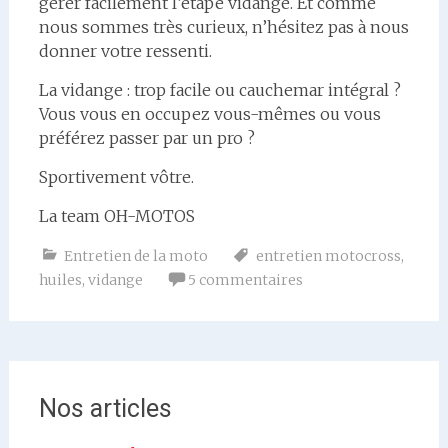
gérer facilement l’étape vidange. Et comme
nous sommes très curieux, n’hésitez pas à nous
donner votre ressenti.
La vidange : trop facile ou cauchemar intégral ?
Vous vous en occupez vous-mêmes ou vous
préférez passer par un pro ?
Sportivement vôtre.
La team OH-MOTOS
Entretien de la moto
entretien motocross
,
huiles
,
vidange
5 commentaires
Nos articles