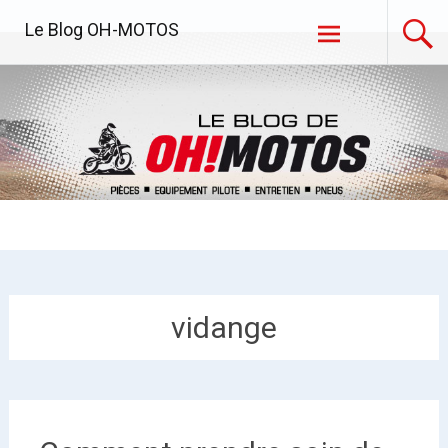
Aller
Le Blog OH-MOTOS
au
contenu
principal
vidange