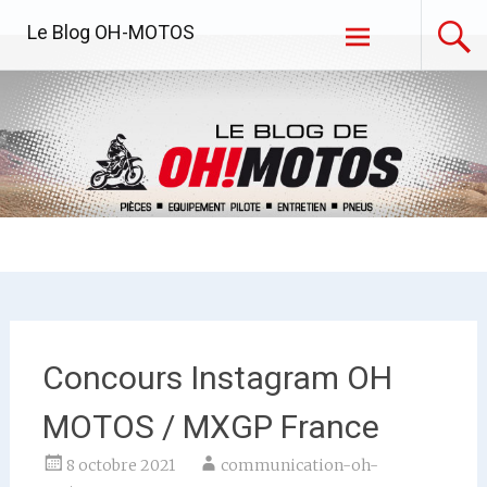
Aller
Le Blog OH-MOTOS
au
contenu
principal
Concours Instagram OH
MOTOS / MXGP France
8 octobre 2021
communication-oh-