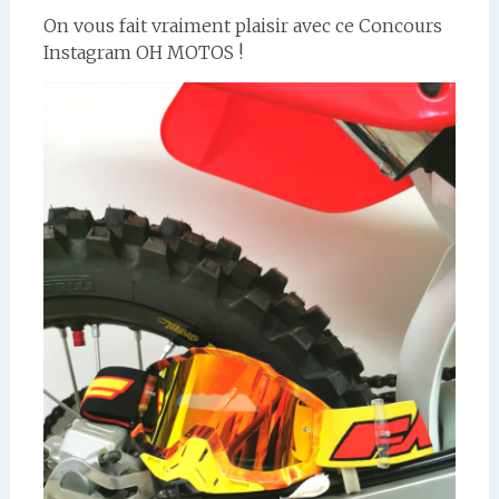
On vous fait vraiment plaisir avec ce Concours
Instagram OH MOTOS !