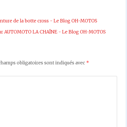
ointure de la botte cross - Le Blog OH-MOTOS
é sur AUTOMOTO LA CHAÎNE - Le Blog OH-MOTOS
champs obligatoires sont indiqués avec
*