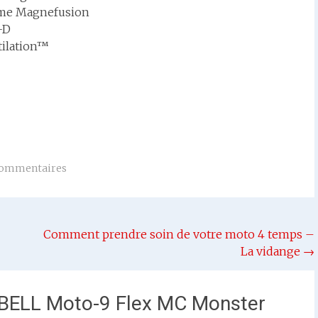
ème Magnefusion
-D
tilation™
commentaires
Comment prendre soin de votre moto 4 temps –
La vidange
→
BELL Moto-9 Flex MC Monster