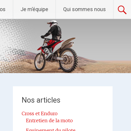
tos
Je m’équipe
Qui sommes nous
Nos articles
Cross et Enduro
Entretien de la moto
Equipement du pilote