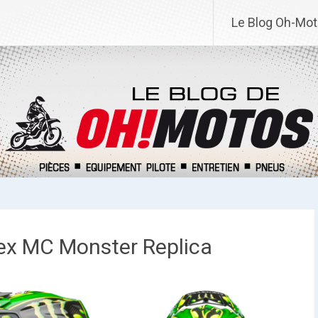
Le Blog Oh-Mo
ex MC Monster Replica