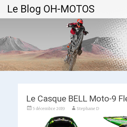
Aller
Le Blog OH-MOTOS
au
contenu
principal
Le Casque BELL Moto-9 Fl
5 décembre 2019
Stephane D