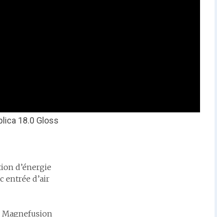
lica 18.0 Gloss
tion d’énergie
c entrée d’air
s Magnefusion