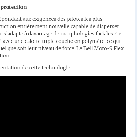
 protection
épondant aux exigences des pilotes les plus
ruction entièrement nouvelle capable de disperser
née s’adapte à davantage de morphologies faciales. Ce
 avec une calotte triple couche en polymère, ce qui
el que soit leur niveau de force. Le Bell Moto-9 Flex
tion.
entation de cette technologie.